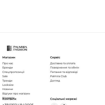
Магазин
Сервіс
Про нас
Доставка та оплата
Бренди
Повернення та обмін
Спецпропозиції
Питання та відповіді
Sale
Palmira Club
Тренди
Догляд
Looksize
Новини
Відгуки про магазин
Контакти
Контакти
Соціальні мережі
+38(050)4840005