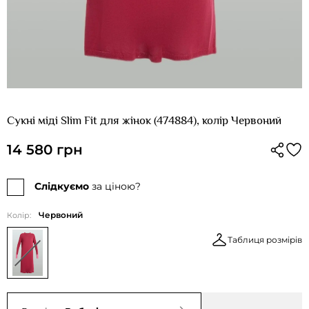
Сукні міді Slim Fit для жінок (474884), колір Червоний
14 580 грн
Слідкуємо
за ціною?
Червоний
Колір:
Таблиця розмірів