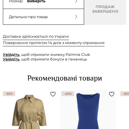
Розмір:
Виберіть
ПРОДАЖ
ЗАВЕРШЕНО
Детально про товар
Доставка здійснюється по Україні
Повернення протягом 14 днів з моменту отримання
Увійдіть
, щоб отримати знижку Palmira Club
Увійдіть
, щоб отримати бонуси в гаманець
Рекомендовані товари
-50%
-40%
-50