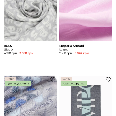
BOSS
Emporio Armani
Шарф
Шарф
4 210 грн
3 368 грн
7 210 грн
5 047 грн
-20%
-40%
Ідея подарунка
Ідея подарунка