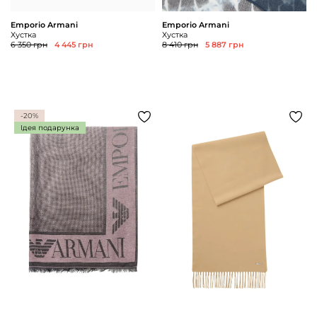
Emporio Armani
Emporio Armani
Хустка
Хустка
6 350 грн
4 445 грн
8 410 грн
5 887 грн
-20%
Ідея подарунка