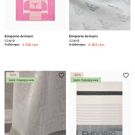
Emporio Armani
Emporio Armani
Шарф
Шарф
7 210 грн
4 326 грн
9 090 грн
6 363 грн
-30%
-20%
Ідея подарунка
Ідея подарунка