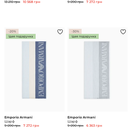
13 210 грн
10 568 грн
9 090 грн
7 272 грн
-20%
-30%
Ідея подарунка
Ідея подарунка
Emporio Armani
Emporio Armani
Шарф
Шарф
9 090 грн
7 272 грн
9 090 грн
6 363 грн