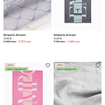
Emporio Armani
Emporio Armani
Шарф
Шарф
9 090 грн
7 272 грн
7 210 грн
4 326 грн
-40%
-30%
Ідея подарунка
Ідея подарунка