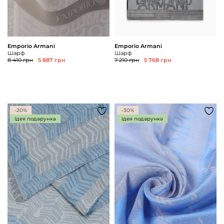
Emporio Armani
Emporio Armani
Шарф
Шарф
8 410 грн
5 887 грн
7 210 грн
5 768 грн
-20%
-30%
Ідея подарунка
Ідея подарунка