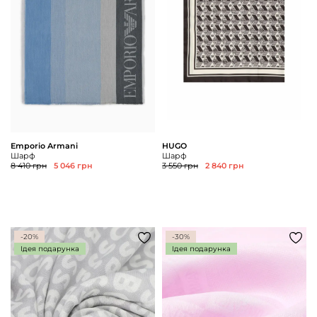
Emporio Armani
HUGO
Шарф
Шарф
8 410 грн
5 046 грн
3 550 грн
2 840 грн
-20%
-30%
Ідея подарунка
Ідея подарунка