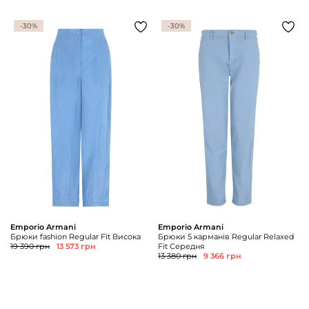
-30%
-30%
Emporio Armani
Emporio Armani
Брюки fashion Regular Fit Висока
Брюки 5 карманів Regular Relaxed
19 390 грн
13 573 грн
Fit Середня
13 380 грн
9 366 грн