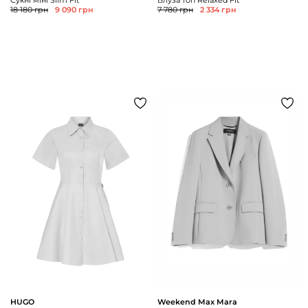
18 180 грн
9 090 грн
7 780 грн
2 334 грн
HUGO
Weekend Max Mara