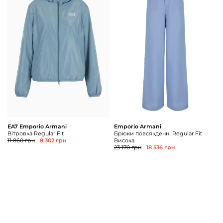
EA7 Emporio Armani
Emporio Armani
Вітровка Regular Fit
Брюки повсякденні Regular Fit
11 860 грн
8 302 грн
Висока
23 170 грн
18 536 грн