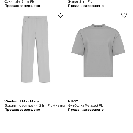
Сукні міні Slim Fit
Жакет Slim Fit
Продаж завершено
Продаж завершено
Weekend Max Mara
HUGO
Брюки повсякденні Slim Fit Низька
Футболка Relaxed Fit
Продаж завершено
Продаж завершено