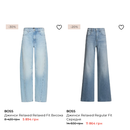
-30%
-20%
BOSS
BOSS
Джинси Relaxed Relaxed Fit Висока
Джинси Relaxed Regular Fit
8 420 грн
5 894 грн
Середня
14 830 грн
11 864 грн