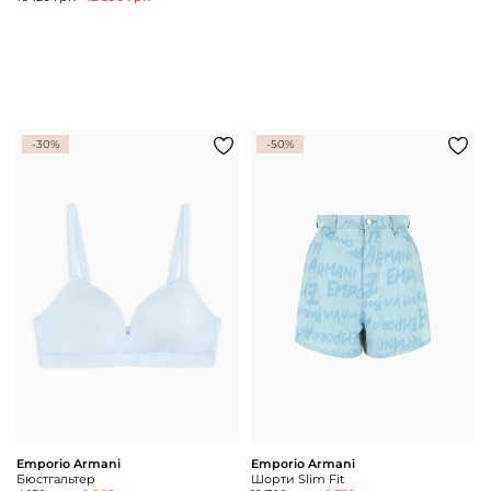
-30%
-50%
Emporio Armani
Emporio Armani
Бюстгальтер
Шорти Slim Fit