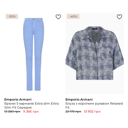
-30%
-40%
Emporio Armani
Emporio Armani
Брюки 5 карманів Extra slim Extra
Блуза з коротким рукавом Relaxed
Slim Fit Середня
Fit
13 380 грн
9 366 грн
23 170 грн
13 902 грн