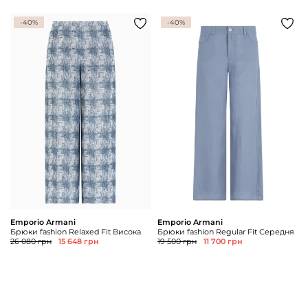
-40%
-40%
Emporio Armani
Emporio Armani
Брюки fashion Relaxed Fit Висока
Брюки fashion Regular Fit Середня
26 080 грн
15 648 грн
19 500 грн
11 700 грн