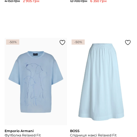
4 150 грн
2 905 грн
12 700 грн
6 350 грн
-50%
-50%
Emporio Armani
BOSS
Футболка Relaxed Fit
Спідниця максі Relaxed Fit