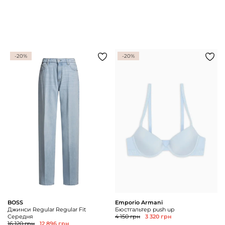
-20%
-20%
BOSS
Emporio Armani
Джинси Regular Regular Fit
Бюстгальтер push up
Середня
4 150 грн
3 320 грн
16 120 грн
12 896 грн