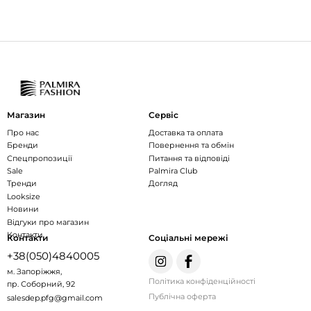
Магазин
Сервіс
Про нас
Доставка та оплата
Бренди
Повернення та обмін
Спецпропозиції
Питання та відповіді
Sale
Palmira Club
Тренди
Догляд
Looksize
Новини
Відгуки про магазин
Контакти
Контакти
Соціальні мережі
+38(050)4840005
м. Запоріжжя,
Політика конфіденційності
пр. Соборний, 92
Публічна оферта
salesdep.pfg@gmail.com