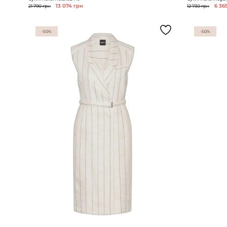
21 790 грн
13 074 грн
12 730 грн
6 36
-50%
-50%