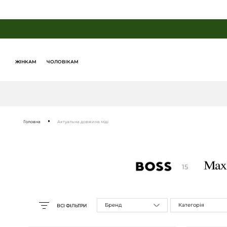
ЖІНКАМ
ЧОЛОВІКАМ
Головна
Актуальна довжина міді
15
Бренд
Категорія
ВСІ ФІЛЬТРИ