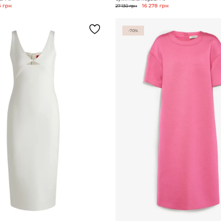
5 грн
27 130 грн
16 278 грн
-70%