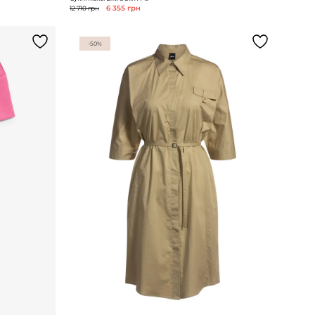
12 710 грн
6 355 грн
-50%