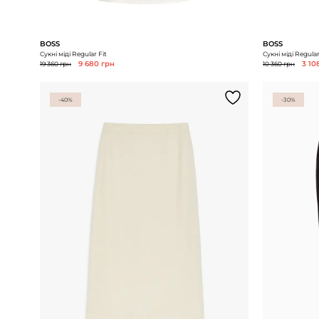
BOSS
BOSS
Сукні міді Regular Fit
Сукні міді Regular
19 360 грн
9 680 грн
10 360 грн
3 10
-40%
-30%