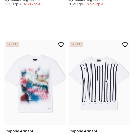
6 690 грн
4 683 грн
11 330 грн
7 931 грн
-30%
-30%
Emporio Armani
Emporio Armani