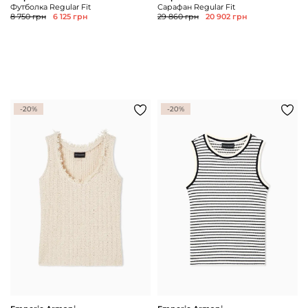
Футболка Regular Fit
Сарафан Regular Fit
8 750 грн
6 125 грн
29 860 грн
20 902 грн
-20%
-20%