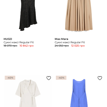
HUGO
Max Mara
Сукні максі Regular Fit
Сукні максі Regular Fit
18 070 грн
10 842 грн
24 050 грн
12 025 грн
-40%
-40%