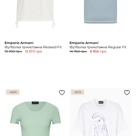
Emporio Armani
Emporio Armani
Футболка трикотажна Relaxed Fit
Футболка трикотажна Regular Fit
19 390 грн
13 573 грн
14 760 грн
8 856 грн
-40%
-50%