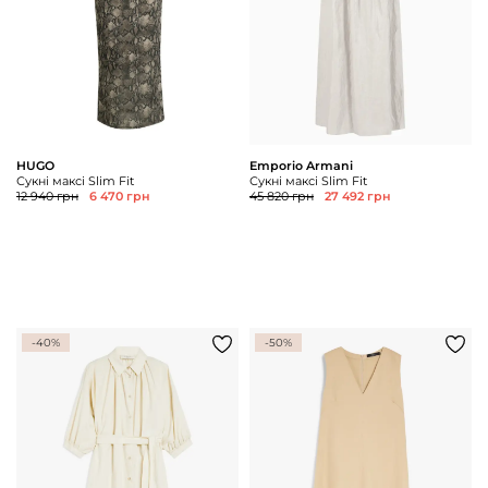
HUGO
Emporio Armani
Сукні максі Slim Fit
Сукні максі Slim Fit
12 940 грн
6 470 грн
45 820 грн
27 492 грн
-40%
-50%