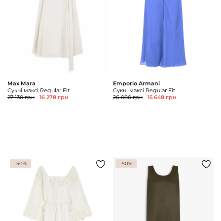
Max Mara
Emporio Armani
Сукні максі Regular Fit
Сукні максі Regular Fit
27 130 грн
16 278 грн
26 080 грн
15 648 грн
-50%
-50%