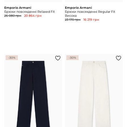
Emporio Armani
Emporio Armani
Брюки повсякденні Relaxed Fit
Брюки повсякденні Regular Fit
26 080 грн
20 864 грн
Висока
23 170 грн
16 219 грн
-30%
-30%