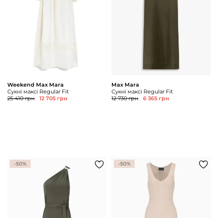
Weekend Max Mara
Max Mara
Сукні максі Regular Fit
Сукні максі Regular Fit
25 410 грн
12 705 грн
12 730 грн
6 365 грн
-50%
-50%