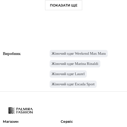
ПОКАЗАТИ ЩЕ
Жіночий одяг Weekend Max Mara
Виробник
Жіночий одяг Marina Rinaldi
Жіночий одяг Laurel
Жіночий одяг Escada Sport
Жіночий одяг Emporio Armani
Жіночий одяг Max Mara
Жіночий одяг HUGO
Магазин
Сервіс
Жіночий одяг BOSS