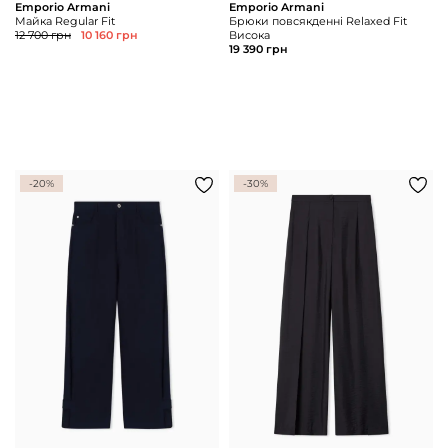
Emporio Armani
Emporio Armani
Майка Regular Fit
Брюки повсякденні Relaxed Fit
12 700 грн
10 160 грн
Висока
19 390 грн
-20%
-30%