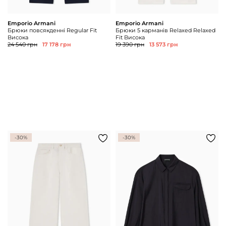
Emporio Armani
Emporio Armani
Брюки повсякденні Regular Fit
Брюки 5 карманів Relaxed Relaxed
Висока
Fit Висока
24 540 грн
17 178 грн
19 390 грн
13 573 грн
-30%
-30%