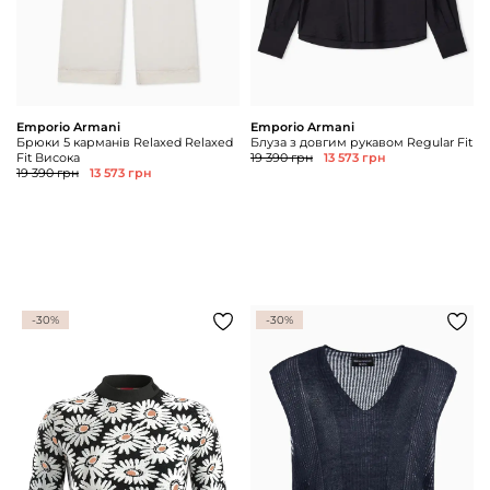
Emporio Armani
Emporio Armani
Брюки 5 карманів Relaxed Relaxed
Блуза з довгим рукавом Regular Fit
Fit Висока
19 390 грн
13 573 грн
19 390 грн
13 573 грн
-30%
-30%