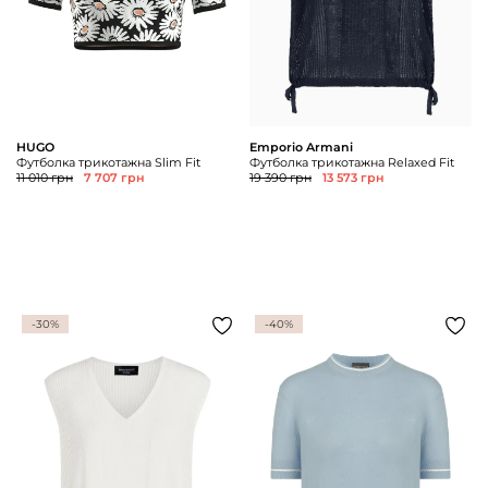
HUGO
Emporio Armani
Футболка трикотажна Slim Fit
Футболка трикотажна Relaxed Fit
11 010 грн
7 707 грн
19 390 грн
13 573 грн
-30%
-40%