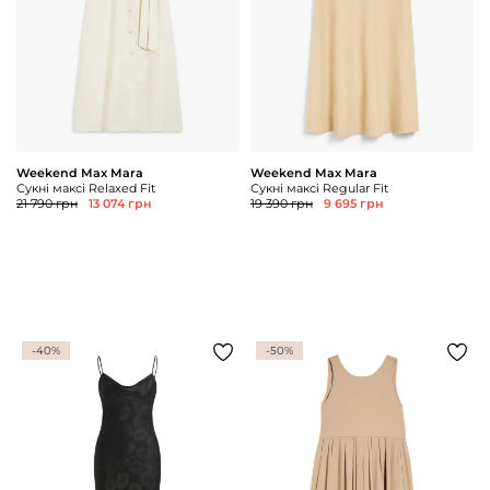
Weekend Max Mara
Weekend Max Mara
Сукні максі Relaxed Fit
Сукні максі Regular Fit
21 790 грн
13 074 грн
19 390 грн
9 695 грн
-40%
-50%