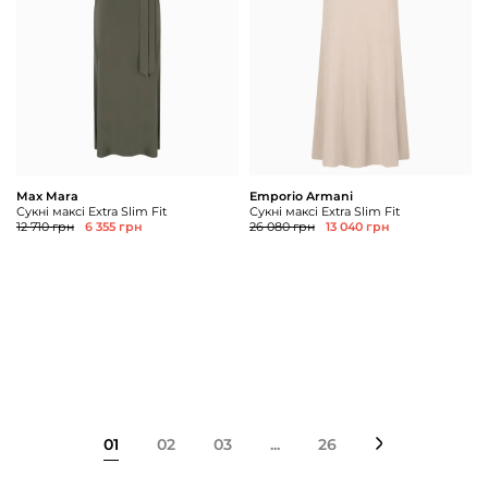
Max Mara
Emporio Armani
Сукні максі Extra Slim Fit
Сукні максі Extra Slim Fit
12 710 грн
6 355 грн
26 080 грн
13 040 грн
01
02
03
...
26