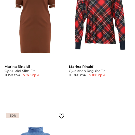
Marina Rinaldi
Marina Rinaldi
Сукні міді Slim Fit
Джемпер Regular Fit
11 150 грн
5 575 грн
10 360 грн
5 180 грн
-50%