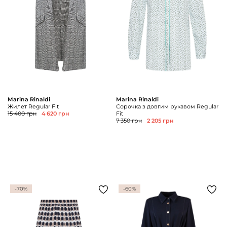
Marina Rinaldi
Marina Rinaldi
Жилет Regular Fit
Сорочка з довгим рукавом Regular
15 400 грн
4 620 грн
Fit
7 350 грн
2 205 грн
-70%
-60%