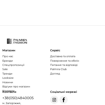
Магазин
Сервіс
Про нас
Доставка та оплата
Бренди
Повернення та обмін
Спецпропозиції
Питання та відповіді
Sale
Palmira Club
Тренди
Догляд
Looksize
Новини
Відгуки про магазин
Контакти
Контакти
Соціальні мережі
+38(050)4840005
м. Запоріжжя,