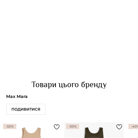
Товари цього бренду
Max Mara
ПОДИВИТИСЯ
-50%
-50%
-40