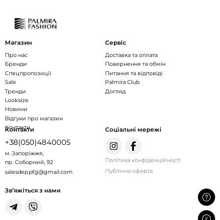
Магазин
Сервіс
Про нас
Доставка та оплата
Бренди
Повернення та обмін
Спецпропозиції
Питання та відповіді
Sale
Palmira Club
Тренди
Догляд
Looksize
Новини
Відгуки про магазин
Контакти
Контакти
Соціальні мережі
+38(050)4840005
м. Запоріжжя,
Політика конфіденційності
пр. Соборний, 92
Публічна оферта
salesdep.pfg@gmail.com
Зв’яжіться з нами