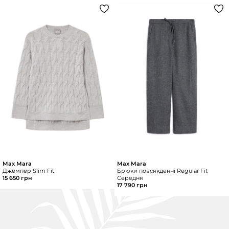
Max Mara
Max Mara
Джемпер Slim Fit
Брюки повсякденні Regular Fit
15 650 грн
Середня
17 790 грн