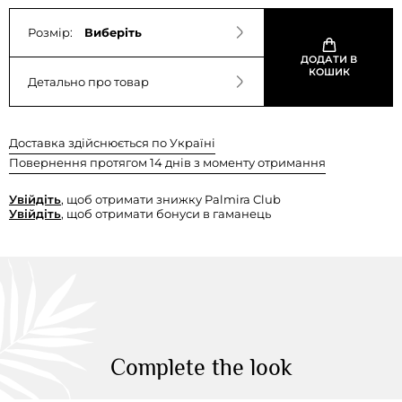
Розмір:
Виберіть
ДОДАТИ В
КОШИК
Детально про товар
Доставка здійснюється по Україні
Повернення протягом 14 днів з моменту отримання
Увійдіть
, щоб отримати знижку Palmira Club
Увійдіть
, щоб отримати бонуси в гаманець
Complete the look