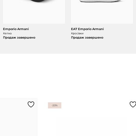
Emporio Armani
EA7 Emporio Armani
Кепка
Кросівки
Продаж завершено
Продаж завершено
-20%