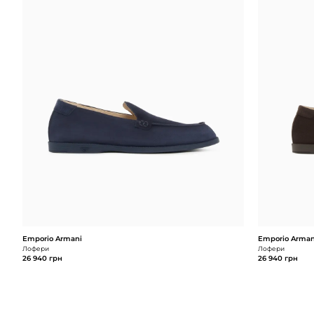
Emporio Armani
Emporio Arman
Лофери
Лофери
26 940 грн
26 940 грн