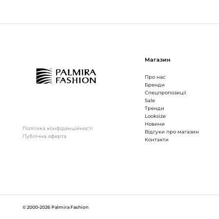
Магазин
Про нас
Бренди
Спецпропозиції
Sale
Тренди
Looksize
Новини
Політика конфіденційності
Відгуки про магазин
Публічна оферта
Контакти
© 2000-2026 Palmira Fashion