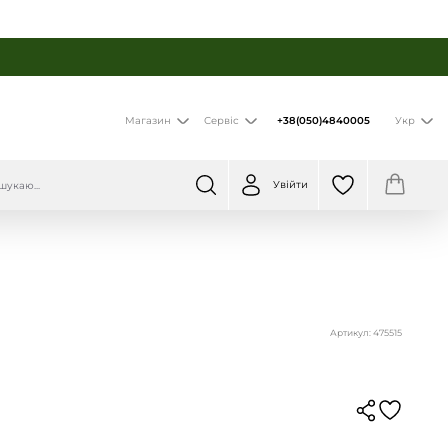
+38(050)4840005
Магазин
Сервіс
Укр
Увійти
Артикул: 475515