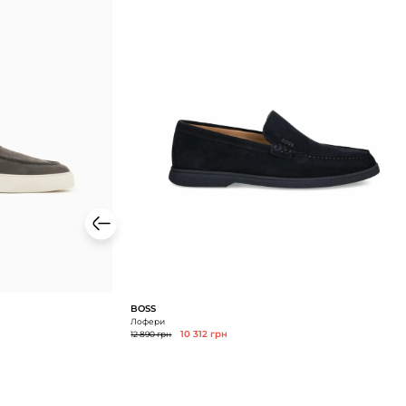
BOSS
Лофери
12 890 грн
10 312 грн