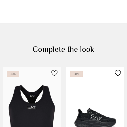
Complete the look
-30%
-30%