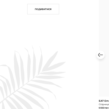
ПОДИВИТИСЯ
EA7 Emp
Спідниця 
5 560 грн