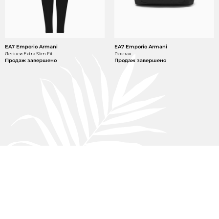
EA7 Emporio Armani
EA7 Emporio Armani
Легінси Extra Slim Fit
Рюкзак
Продаж завершено
Продаж завершено