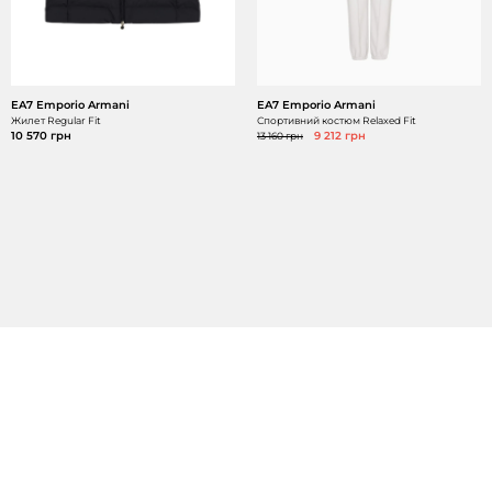
EA7 Emporio Armani
EA7 Emporio Armani
Жилет Regular Fit
Спортивний костюм Relaxed Fit
10 570 грн
13 160 грн
9 212 грн