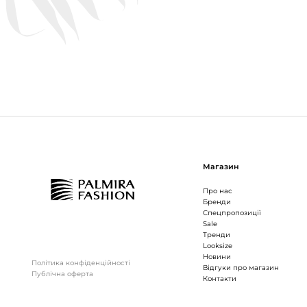
Магазин
Про нас
Бренди
Спецпропозиції
Sale
Тренди
Looksize
Новини
Політика конфіденційності
Відгуки про магазин
Публічна оферта
Контакти