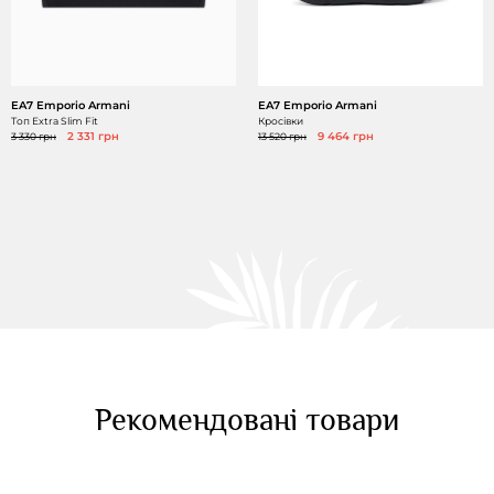
EA7 Emporio Armani
EA7 Emporio Armani
Топ Extra Slim Fit
Кросівки
3 330 грн
2 331 грн
13 520 грн
9 464 грн
Рекомендовані товари