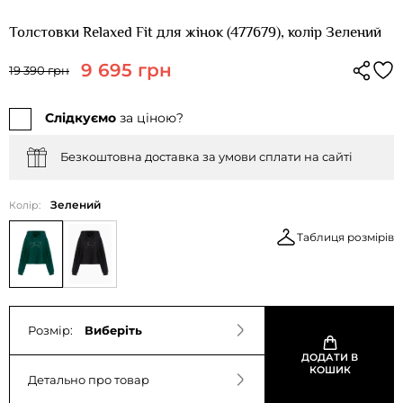
Толстовки Relaxed Fit для жінок (477679), колір Зелений
9 695 грн
19 390 грн
Слідкуємо
за ціною?
Безкоштовна доставка за умови сплати на сайті
Зелений
Колір:
Таблиця розмірів
Розмір:
Виберіть
ДОДАТИ В
КОШИК
Детально про товар