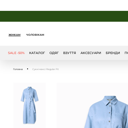
ЖІНКАМ
ЧОЛОВІКАМ
SALE -50%
КАТАЛОГ
ОДЯГ
ВЗУТТЯ
АКСЕСУАРИ
БРЕНДИ
П
Головна
Сукні максі Regular Fit