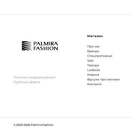
Магазин
Про нас
Бренди
Спецпропозиції
Sale
Тренди
Looksize
Новини
Політика конфіденційності
Відгуки про магазин
Публічна оферта
Контакти
© 2000-2026 Palmira Fashion