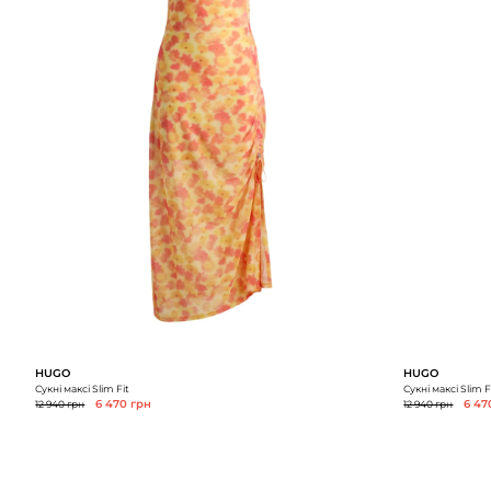
HUGO
HUGO
Сукні максі Slim Fit
Сукні максі Slim F
12 940 грн
6 470 грн
12 940 грн
6 47