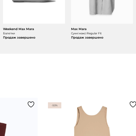
Weekend Max Mara
Max Mara
Балетки
Сукні максі Regular Fit
Продаж завершено
Продаж завершено
-50%