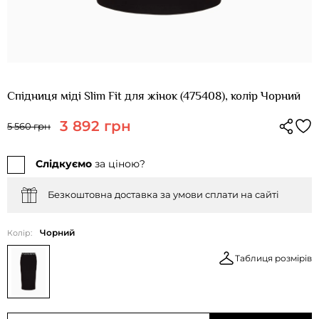
Спідниця міді Slim Fit для жінок (475408), колір Чорний
3 892 грн
5 560 грн
Слідкуємо
за ціною?
Безкоштовна доставка за умови сплати на сайті
Чорний
Колір:
Таблиця розмірів