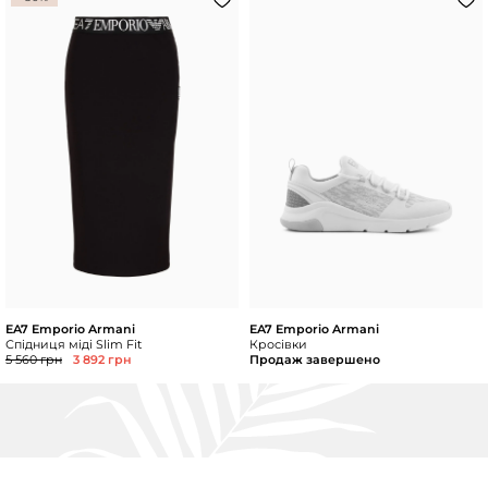
EA7 Emporio Armani
EA7 Emporio Armani
Спідниця міді Slim Fit
Кросівки
5 560 грн
3 892 грн
Продаж завершено