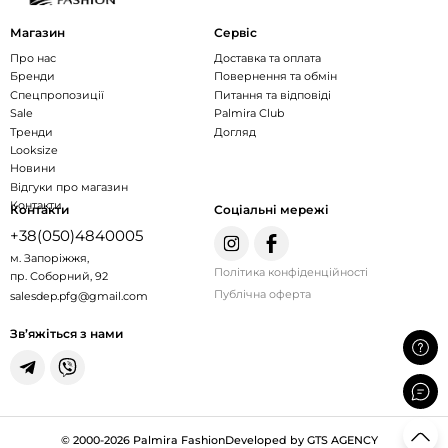
Магазин
Сервіс
Про нас
Доставка та оплата
Бренди
Повернення та обмін
Спецпропозиції
Питання та відповіді
Sale
Palmira Club
Тренди
Догляд
Looksize
Новини
Відгуки про магазин
Контакти
Контакти
Соціальні мережі
+38(050)4840005
м. Запоріжжя,
Політика конфіденційності
пр. Соборний, 92
Публічна оферта
salesdep.pfg@gmail.com
Зв’яжіться з нами
© 2000-2026 Palmira Fashion
Developed by GTS AGENCY