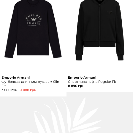
Emporio Armani
Emporio Armani
Футболка з длинним рукавом Slim
Спортивна кофта Regular Fit
Fit
8 890 грн
3 860 грн
3 088 грн