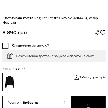
Спортивна кофта Regular Fit для жінок (481445), колір
Чорний
8 890 грн
Слідкуємо
за ціною?
Безкоштовна доставка за умови сплати на сайті
Чорний
Колір:
Таблиця розмірів
Розмір:
Виберіть