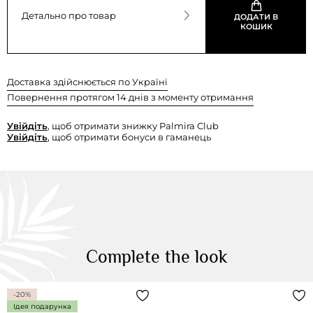
Детально про товар
ДОДАТИ В
КОШИК
Доставка здійснюється по Україні
Повернення протягом 14 днів з моменту отримання
Увійдіть
, щоб отримати знижку Palmira Club
Увійдіть
, щоб отримати бонуси в гаманець
Complete the look
-20%
Ідея подарунка