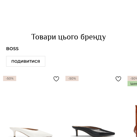
Товари цього бренду
BOSS
ПОДИВИТИСЯ
-50%
-50%
-50
Іде