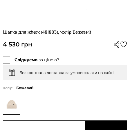
Шапка для жінок (481883), колір Бежевий
4 530 грн
Слідкуємо
за ціною?
Безкоштовна доставка за умови сплати на сайті
Бежевий
Колір: