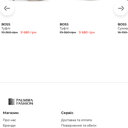
BOSS
BOSS
BOSS
Туфлі
Туфлі
Сумка
19 360 грн
9 680 грн
19 360 грн
9 680 грн
16 190
Магазин
Сервіс
Про нас
Доставка та оплата
Бренди
Повернення та обмін