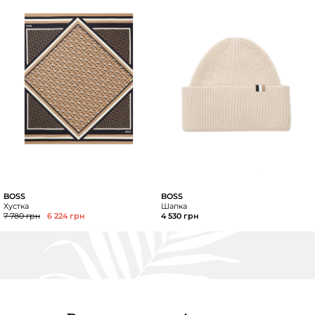
BOSS
BOSS
Хустка
Шапка
7 780 грн
6 224 грн
4 530 грн