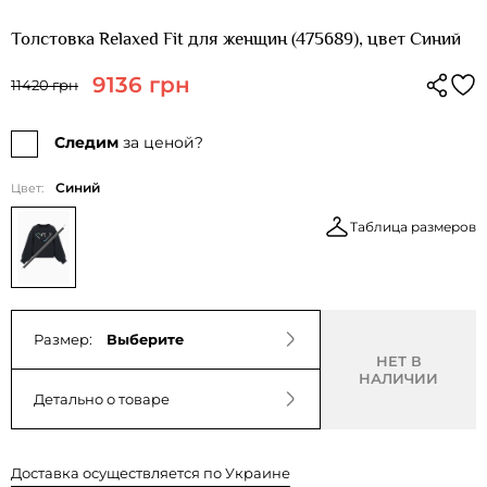
Толстовка Relaxed Fit для женщин (475689), цвет Синий
9136 грн
11420 грн
Следим
за ценой?
Синий
Цвет:
Таблица размеров
Размер:
Выберите
НЕТ В
НАЛИЧИИ
Детально о товаре
Доставка осуществляется по Украине