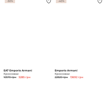
-50%
-40%
EA7 Emporio Armani
Emporio Armani
Кроссовки
Кроссовки
10570 грн
5285 грн
22820 грн
13692 грн