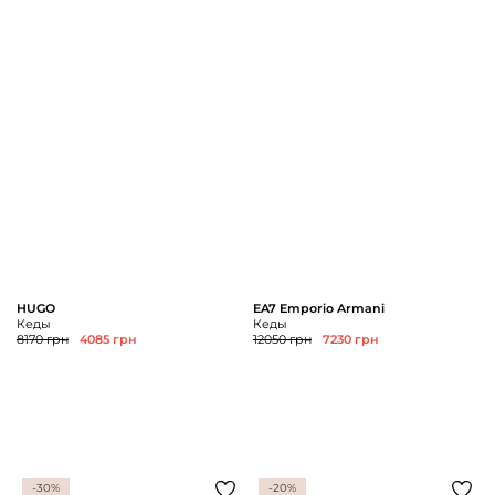
HUGO
EA7 Emporio Armani
Кеды
Кеды
8170 грн
4085 грн
12050 грн
7230 грн
-30%
-20%