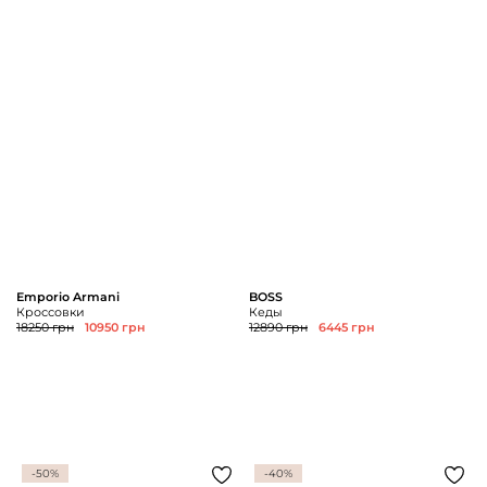
Emporio Armani
BOSS
Кроссовки
Кеды
18250 грн
10950 грн
12890 грн
6445 грн
-50%
-40%