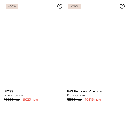
-30%
-20%
BOSS
EA7 Emporio Armani
Кроссовки
Кроссовки
12890 грн
9023 грн
13520 грн
10816 грн