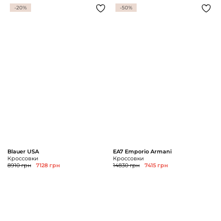
-20%
-50%
Blauer USA
EA7 Emporio Armani
Кроссовки
Кроссовки
8910 грн
7128 грн
14830 грн
7415 грн