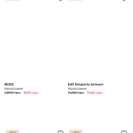
BOSS
EA7 Emporio Armani
Кроссовки
Кроссовки
12890 грн
9023 грн
14280 грн
11424 грн
-50%
-30%