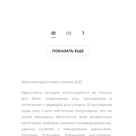
01
02
ПОКАЗАТЬ ЕЩЕ
Женские кроссовки сезона 2021
Кроссовки сегодня используются не только
для бега, спортивных игр, тренировок в
сочетании с одеждой для спорта. В последние
годы они стали настолько популярны, что их
носят женщины абсолютно всех возрастных
категорий, выбирая разные стилевые решения,
удачно сочетая с трендовыми джинсами,
легкими платьями, брючными костюмами,