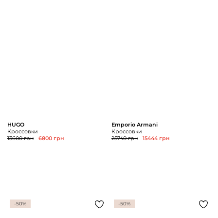
HUGO
Emporio Armani
Кроссовки
Кроссовки
13600 грн
6800 грн
25740 грн
15444 грн
-50%
-50%