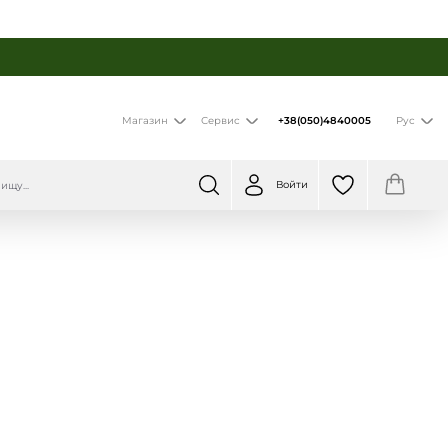
+38(050)4840005
Магазин
Сервис
Рус
Войти