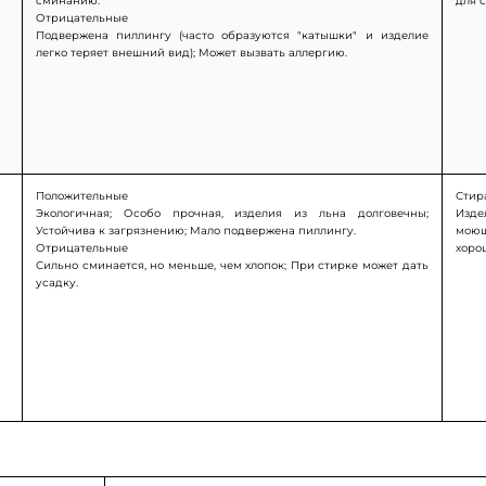
сминанию.
для 
Отрицательные
Подвержена пиллингу (часто образуются "катышки" и изделие
легко теряет внешний вид); Может вызвать аллергию.
Положительные
Стир
Экологичная; Особо прочная, изделия из льна долговечны;
Изде
Устойчива к загрязнению; Мало подвержена пиллингу.
моющ
Отрицательные
хоро
Сильно сминается, но меньше, чем хлопок; При стирке может дать
усадку.