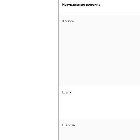
Натуральные волокна
Хлопок
Шелк
Шерсть