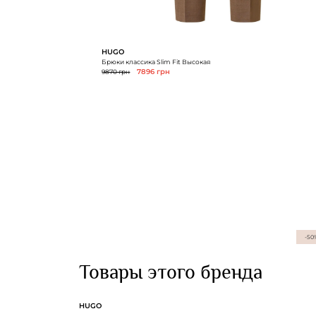
HUGO
Брюки классика Slim Fit Высокая
9870 грн
7896 грн
-50
Товары этого бренда
HUGO