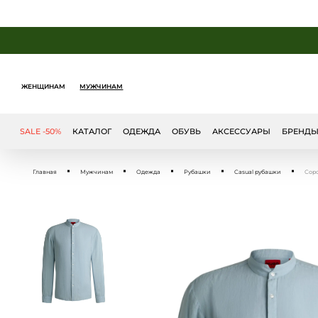
ЖЕНЩИНАМ
МУЖЧИНАМ
SALE -50%
КАТАЛОГ
ОДЕЖДА
ОБУВЬ
АКСЕССУАРЫ
БРЕНД
Главная
Мужчинам
Одежда
Рубашки
Casual рубашки
Соро