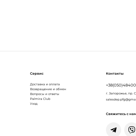
Сервис
Контакты
Доставка и оплата
+38(050)4840
Возвращение и обмен
г. Запорожье,
пр. 
Вопросы и ответы
Palmira Club
salesdep.pfg@gma
Уход
Свяжитесь с на