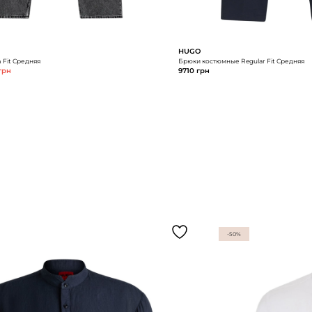
HUGO
 Fit Средняя
Брюки костюмные Regular Fit Средняя
грн
9710 грн
-50%