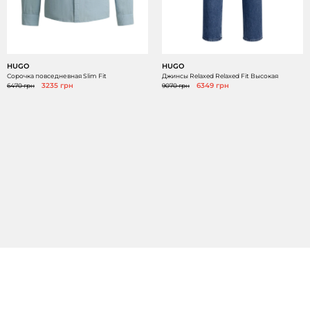
HUGO
HUGO
Сорочка повседневная Slim Fit
Джинсы Relaxed Relaxed Fit Высокая
6470 грн
3235 грн
9070 грн
6349 грн