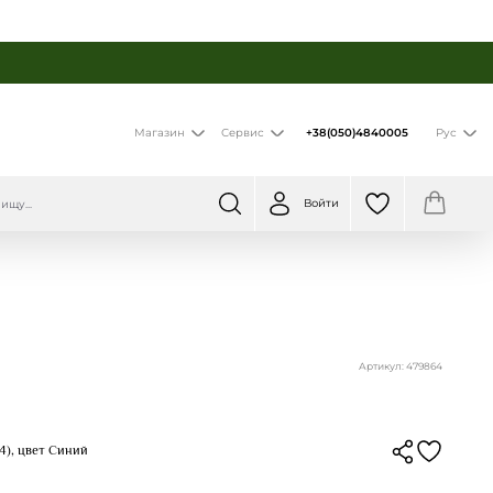
+38(050)4840005
Магазин
Сервис
Рус
Войти
Артикул: 479864
4), цвет Синий