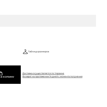
Таблица размеров
Доставка осуществляется по Украине
Возврат на протяжении 14 дней с момента получения
 В КОРЗИНУ