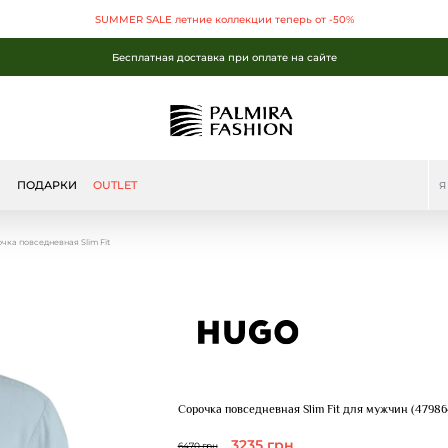
SUMMER SALE летние коллекции теперь от -50%
Бесплатная доставка при оплате на сайте
SUMMER SALE летние коллекции теперь от -50%
Бесплатная доставка при оплате на сайте
Бесплатная доставка при оплате на сайте
Ы
ПОДАРКИ
OUTLET
чка повседневная Slim Fit
Сорочка повседневная Slim Fit для мужчин (47986
3235 грн
6470 грн