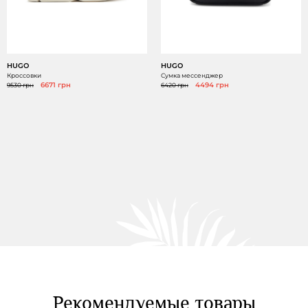
HUGO
HUGO
Кроссовки
Сумка мессенджер
9530 грн
6671 грн
6420 грн
4494 грн
Рекомендуемые товары