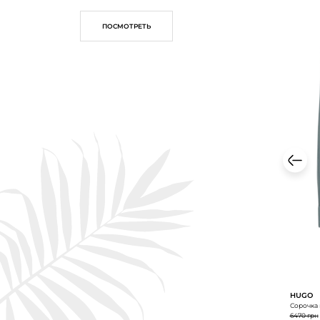
ПОСМОТРЕТЬ
HUGO
Сорочка 
6470 грн