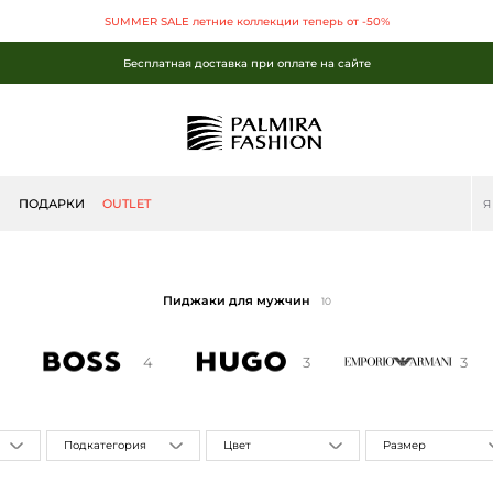
SUMMER SALE летние коллекции теперь от -50%
Бесплатная доставка при оплате на сайте
SUMMER SALE летние коллекции теперь от -50%
Бесплатная доставка при оплате на сайте
Бесплатная доставка при оплате на сайте
Ы
ПОДАРКИ
OUTLET
Пиджаки для мужчин
10
4
3
3
Подкатегория
Цвет
Размер