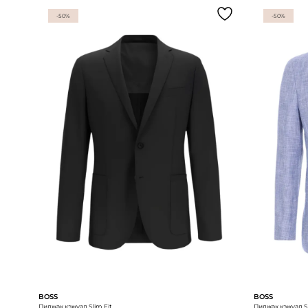
-50%
-50%
BOSS
BOSS
Пиджак кэжуал Slim Fit
Пиджак кэжуал Sl