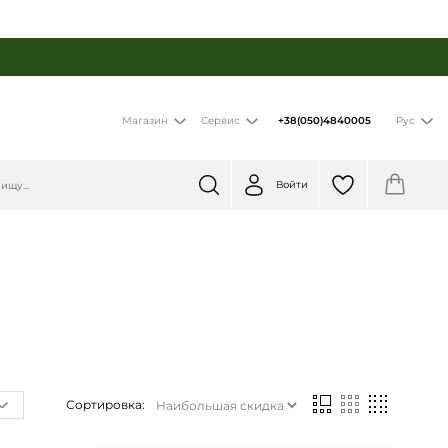
+38(050)4840005
Магазин
Сервис
Рус
Войти
Сортировка: