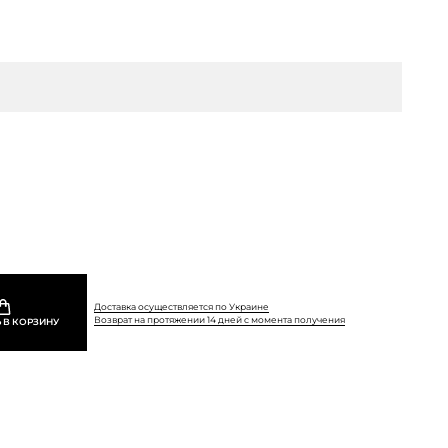
Доставка осуществляется по Украине
Возврат на протяжении 14 дней с момента получения
 В КОРЗИНУ