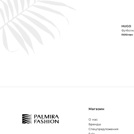
HUGO
Футболка
11010 грн
Магазин
О нас
Бренды
Спецпредложения
Sale