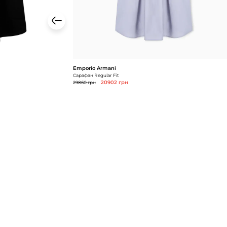
Emporio Armani
Сарафан Regular Fit
29860 грн
20902 грн