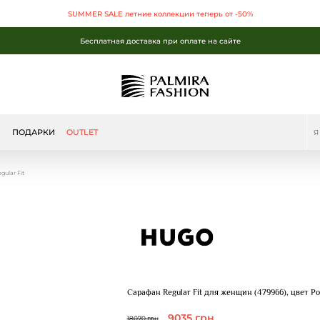
SUMMER SALE летние коллекции теперь от -50%
Бесплатная доставка при оплате на сайте
SUMMER SALE летние коллекции теперь от -50%
Бесплатная доставка при оплате на сайте
Бесплатная доставка при оплате на сайте
Ы
ПОДАРКИ
OUTLET
ular Fit
Сарафан Regular Fit для женщин (479966), цвет Р
9035 грн
18070 грн