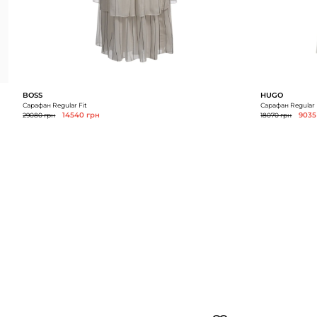
BOSS
HUGO
Сарафан Regular Fit
Сарафан Regular 
29080 грн
14540 грн
18070 грн
9035