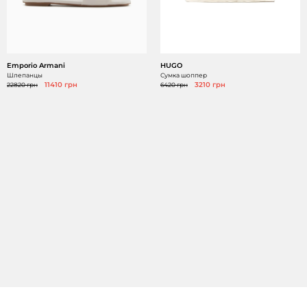
Emporio Armani
HUGO
Шлепанцы
Сумка шоппер
22820 грн
11410 грн
6420 грн
3210 грн