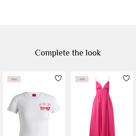
Complete the look
-50%
-50%