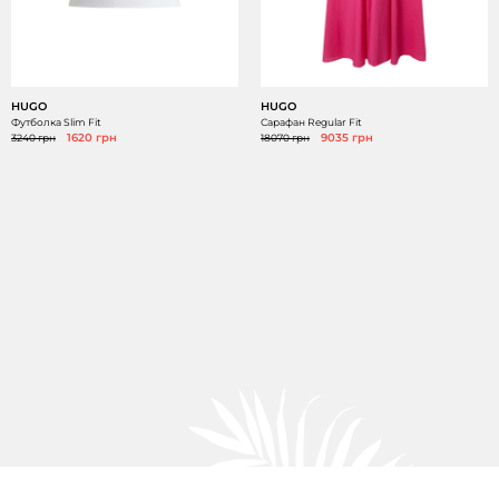
HUGO
HUGO
Футболка Slim Fit
Сарафан Regular Fit
3240 грн
1620 грн
18070 грн
9035 грн