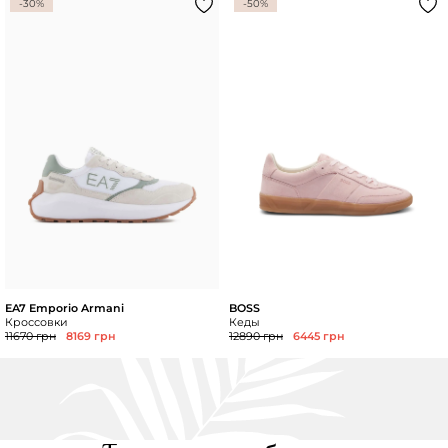
-30%
-50%
EA7 Emporio Armani
BOSS
Кроссовки
Кеды
11670 грн
8169 грн
12890 грн
6445 грн