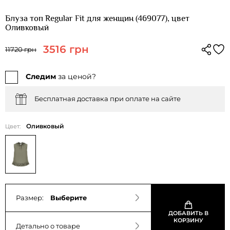
Блуза топ Regular Fit для женщин (469077), цвет
Оливковый
3516 грн
11720 грн
Следим
за ценой?
Бесплатная доставка при оплате на сайте
Оливковый
Цвет:
Размер:
Выберите
ДОБАВИТЬ В
КОРЗИНУ
Детально о товаре