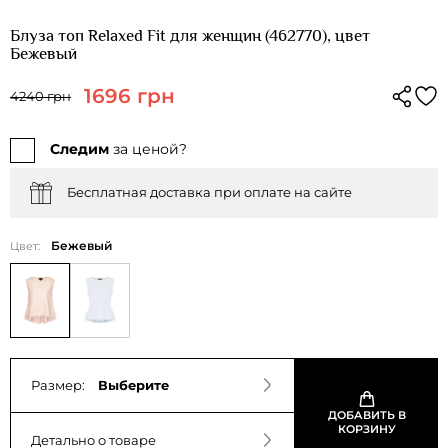
Блуза топ Relaxed Fit для женщин (462770), цвет
Бежевый
1696 грн
4240 грн
Следим
за ценой?
Бесплатная доставка при оплате на сайте
Бежевый
Цвет:
Размер:
Выберите
ДОБАВИТЬ В
КОРЗИНУ
Детально о товаре