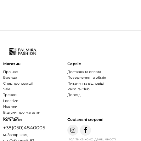
Магазин
Сервіс
Про нас
Доставка та оплата
Бренди
Повернення та обмін
Спецпропозиції
Питання та відповіді
Sale
Palmira Club
Тренди
Догляд
Looksize
Новини
Відгуки про магазин
Контакти
Контакти
Соціальні мережі
+38(050)4840005
м. Запоріжжя,
Політика конфіденційності
пр. Соборний, 92