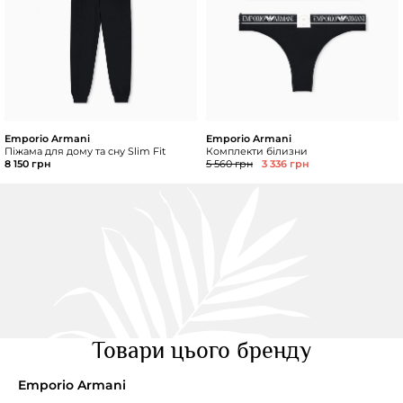
Emporio Armani
Emporio Armani
Піжама для дому та сну Slim Fit
Комплекти білизни
8 150 грн
5 560 грн
3 336 грн
Товари цього бренду
Emporio Armani