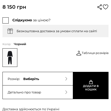
8 150 грн
Слідкуємо
за ціною?
Безкоштовна доставка за умови сплати на сайті
Чорний
Колір:
Таблиця розмірів
Розмір:
Виберіть
ДОДАТИ В
КОШИК
Детально про товар
Доставка здійснюється по Україні