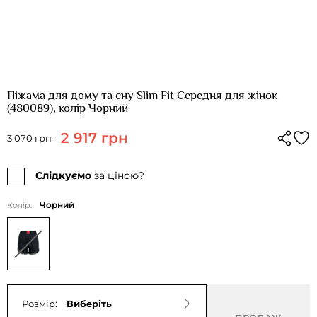
Піжама для дому та сну Slim Fit Середня для жінок
(480089), колір Чорний
2 917 грн
3 070 грн
Слідкуємо
за ціною?
Чорний
Колір:
Розмір:
Виберіть