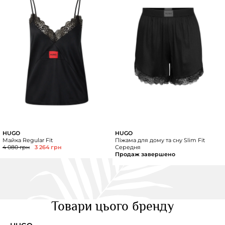
HUGO
HUGO
Майка Regular Fit
Піжама для дому та сну Slim Fit
4 080 грн
3 264 грн
Середня
Продаж завершено
Товари цього бренду