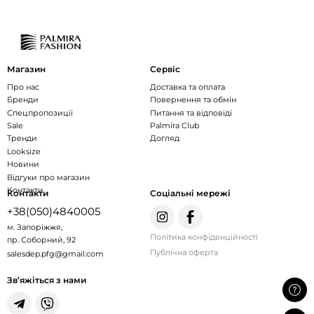
Магазин
Сервіс
Про нас
Доставка та оплата
Бренди
Повернення та обмін
Спецпропозиції
Питання та відповіді
Sale
Palmira Club
Тренди
Догляд
Looksize
Новини
Відгуки про магазин
Контакти
Контакти
Соціальні мережі
+38(050)4840005
м. Запоріжжя,
Політика конфіденційності
пр. Соборний, 92
Публічна оферта
salesdep.pfg@gmail.com
Зв’яжіться з нами