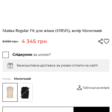
Майка Regular Fit для жінок (478515), колір Молочний
4 345 грн
8 690 грн
Слідкуємо
за ціною?
Безкоштовна доставка за умови сплати на сайті
Молочний
Колір:
Таблиця розмірів