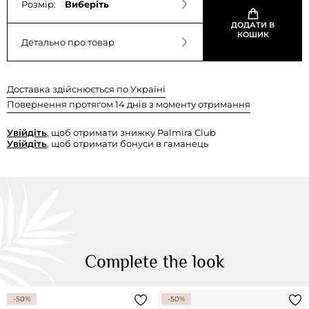
Розмір:
Виберіть
ДОДАТИ В
КОШИК
Детально про товар
Доставка здійснюється по Україні
Повернення протягом 14 днів з моменту отримання
Увійдіть
, щоб отримати знижку Palmira Club
Увійдіть
, щоб отримати бонуси в гаманець
Complete the look
-50%
-50%