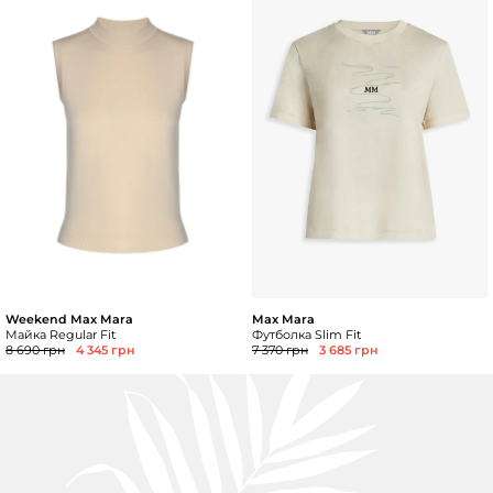
Weekend Max Mara
Max Mara
Майка Regular Fit
Футболка Slim Fit
8 690 грн
4 345 грн
7 370 грн
3 685 грн