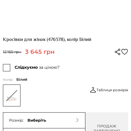
Кросівки для жінок (476378), колір Білий
3 645 грн
12 150 грн
Слідкуємо
за ціною?
Білий
Колір:
Таблиця розмірів
Розмір:
Виберіть
ПРОДАЖ
ЗАВЕРШЕНО