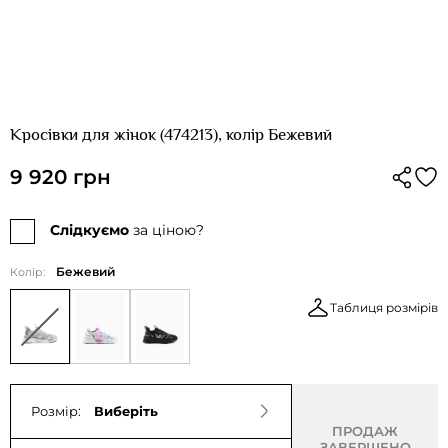
Кросівки для жінок (474213), колір Бежевий
9 920 грн
Слідкуємо
за ціною?
Бежевий
Колір:
Таблиця розмірів
Розмір:
Виберіть
ПРОДАЖ
ЗАВЕРШЕНО