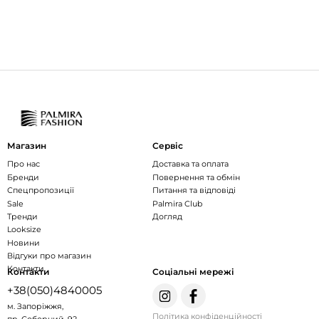
Магазин
Сервіс
Про нас
Доставка та оплата
Бренди
Повернення та обмін
Спецпропозиції
Питання та відповіді
Sale
Palmira Club
Тренди
Догляд
Looksize
Новини
Відгуки про магазин
Контакти
Контакти
Соціальні мережі
+38(050)4840005
м. Запоріжжя,
Політика конфіденційності