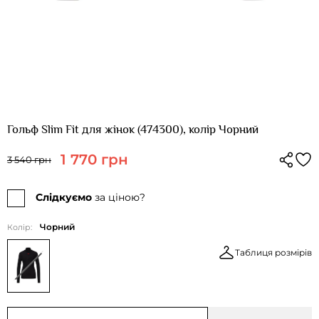
Гольф Slim Fit для жінок (474300), колір Чорний
1 770 грн
3 540 грн
Слідкуємо
за ціною?
Чорний
Колір:
Таблиця розмірів