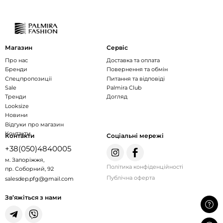
Магазин
Сервіс
Про нас
Доставка та оплата
Бренди
Повернення та обмін
Спецпропозиції
Питання та відповіді
Sale
Palmira Club
Тренди
Догляд
Looksize
Новини
Відгуки про магазин
Контакти
Контакти
Соціальні мережі
+38(050)4840005
м. Запоріжжя,
Політика конфіденційності
пр. Соборний, 92
Публічна оферта
salesdep.pfg@gmail.com
Зв’яжіться з нами