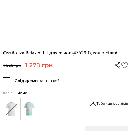
Футболка Relaxed Fit для жінок (476290), колір Білий
1 278 грн
4 260 грн
Слідкуємо
за ціною?
Білий
Колір:
Таблиця розмірів