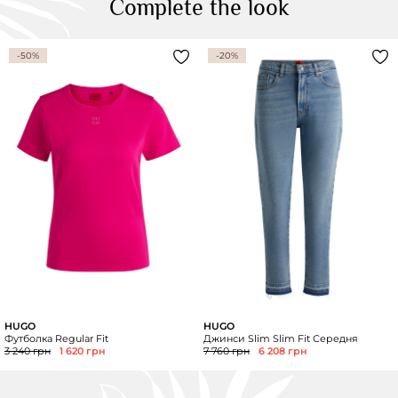
Complete the look
-50%
-20%
HUGO
HUGO
Футболка Regular Fit
Джинси Slim Slim Fit Середня
3 240 грн
1 620 грн
7 760 грн
6 208 грн