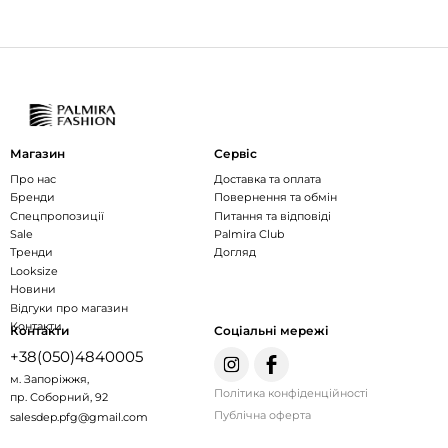
Магазин
Сервіс
Про нас
Доставка та оплата
Бренди
Повернення та обмін
Спецпропозиції
Питання та відповіді
Sale
Palmira Club
Тренди
Догляд
Looksize
Новини
Відгуки про магазин
Контакти
Контакти
Соціальні мережі
+38(050)4840005
м. Запоріжжя,
Політика конфіденційності
пр. Соборний, 92
Публічна оферта
salesdep.pfg@gmail.com