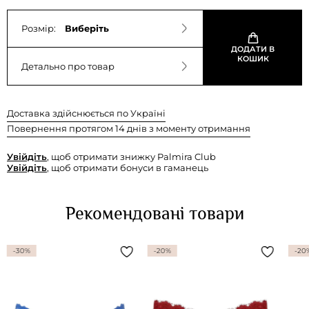
Розмір:
Виберіть
ДОДАТИ В
КОШИК
Детально про товар
Доставка здійснюється по Україні
Повернення протягом 14 днів з моменту отримання
Увійдіть
, щоб отримати знижку Palmira Club
Увійдіть
, щоб отримати бонуси в гаманець
Рекомендовані товари
-30%
-20%
-20