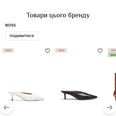
Товари цього бренду
BOSS
ПОДИВИТИСЯ
-50%
-50%
-50
Іде