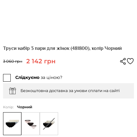
Труси набір 3 пари для жінок (481800), колір Чорний
2 142 грн
3 060 грн
Слідкуємо
за ціною?
Безкоштовна доставка за умови сплати на сайті
Чорний
Колір: