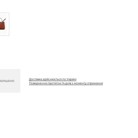
Доставка здійснюється по Україні
ВЕРШЕНО
Повернення протягом 14 днів з моменту отримання