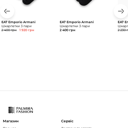
EA7 Emporio Armani
EA7 Emporio Armani
EA7 E
Шкарпетки 3 пари
Шкарпетки 3 пари
Шкар
2 400 грн
1 920 грн
2 400 грн
2 230 
Магазин
Сервіс