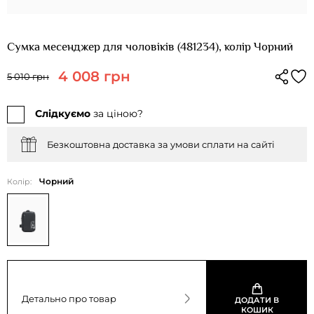
Сумка месенджер для чоловіків (481234), колір Чорний
4 008 грн
5 010 грн
Слідкуємо
за ціною?
Безкоштовна доставка за умови сплати на сайті
Чорний
Колір:
Детально про товар
ДОДАТИ В
КОШИК