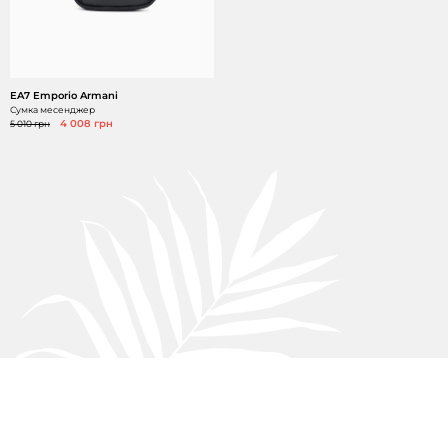
EA7 Emporio Armani
Сумка месенджер
5 010 грн
4 008 грн