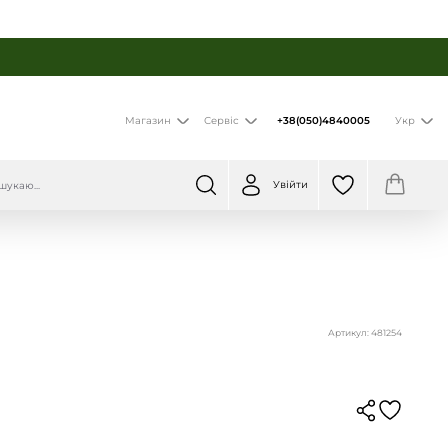
+38(050)4840005
Магазин
Сервіс
Укр
Увійти
Артикул: 481254