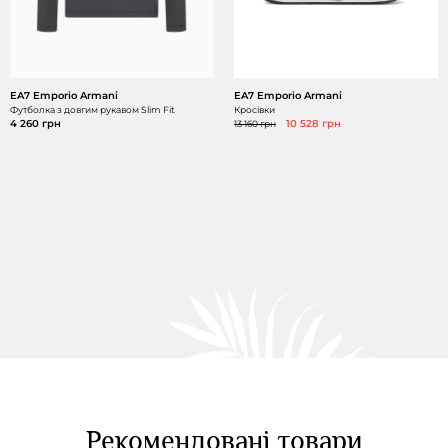
EA7 Emporio Armani
EA7 Emporio Armani
Футболка з довгим рукавом Slim Fit
Кросівки
4 260 грн
13 160 грн
10 528 грн
Рекомендовані товари