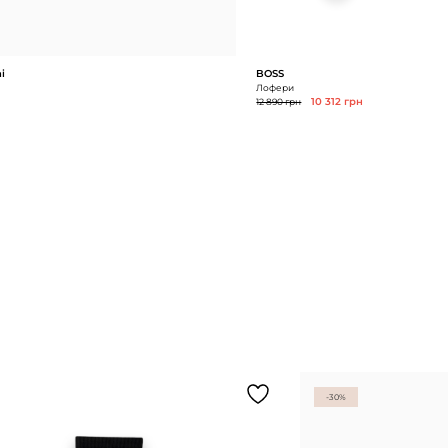
i
BOSS
Лофери
12 890 грн
10 312 грн
-30%