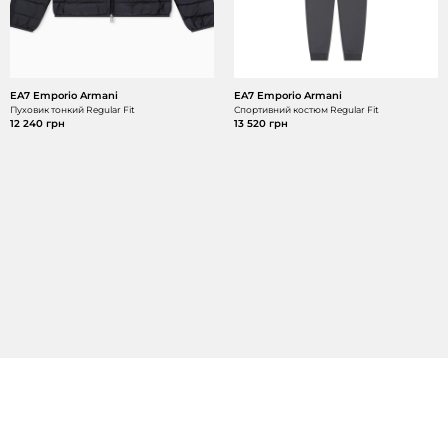
EA7 Emporio Armani
EA7 Emporio Armani
Пуховик тонкий Regular Fit
Спортивний костюм Regular Fit
12 240 грн
13 520 грн