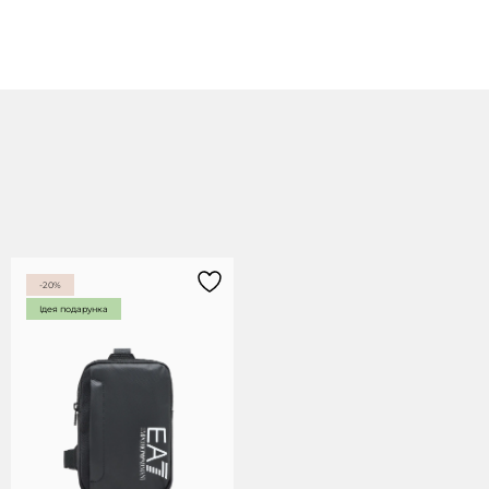
-20%
Ідея подарунка