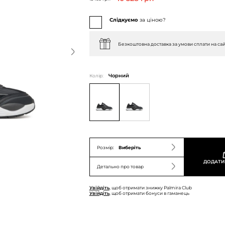
Слідкуємо
за ціною?
Безкоштовна доставка за умови сплати на сай
Колір:
Чорний
Розмір:
Виберіть
ДОДАТИ
Детально про товар
Увійдіть
, щоб отримати знижку Palmira Club
Увійдіть
, щоб отримати бонуси в гаманець