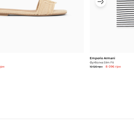
Emporio Armani
Футболка Slim Fit
грн
10 120 грн
8 096 грн