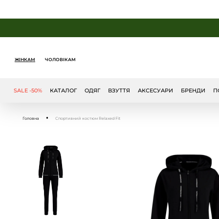
ЖІНКАМ
ЧОЛОВІКАМ
SALE -50%
КАТАЛОГ
ОДЯГ
ВЗУТТЯ
АКСЕСУАРИ
БРЕНДИ
П
Головна
Спортивний костюм Relaxed Fit