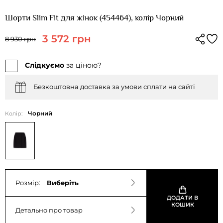
Шорти Slim Fit для жінок (454464), колір Чорний
3 572 грн
8 930 грн
Слідкуємо
за ціною?
Безкоштовна доставка за умови сплати на сайті
Чорний
Колір:
Розмір:
Виберіть
ДОДАТИ В
КОШИК
Детально про товар