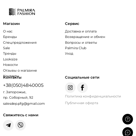
Магазин
Сервис
О нас
Доставка и оплата
Бренды
Возвращение и обмен
Спецпредложения
Вопросы и ответы
Sale
Palmira Club
Тренды
Уход
Looksize
Новости
Отзывы о магазине
Контакты
Контакты
Социальные сети
+38(050)4840005
г. Запорожье,
Политика конфиденциальности
пр. Соборный, 92
Публичная оферта
salesdep.pfg@gmail.com
Свяжитесь с нами