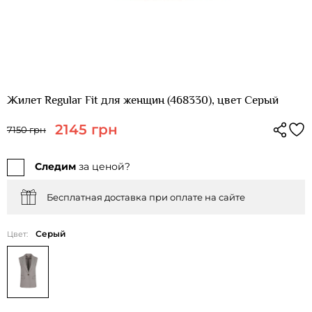
Жилет Regular Fit для женщин (468330), цвет Серый
2145 грн
7150 грн
Следим
за ценой?
Бесплатная доставка при оплате на сайте
Серый
Цвет: