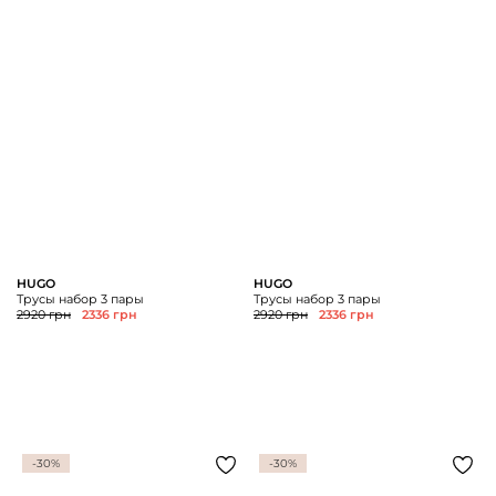
HUGO
HUGO
Трусы набор 3 пары
Трусы набор 3 пары
2920 грн
2336 грн
2920 грн
2336 грн
-30%
-30%