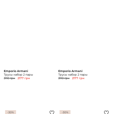
Emporio Armani
Emporio Armani
Трусы набор 2 пары
Трусы набор 2 пары
3110 грн
2177 грн
3110 грн
2177 грн
-30%
-30%