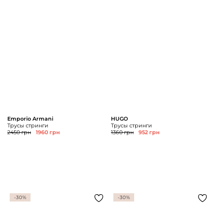
Emporio Armani
HUGO
Трусы стринги
Трусы стринги
2450 грн
1960 грн
1360 грн
952 грн
-30%
-30%