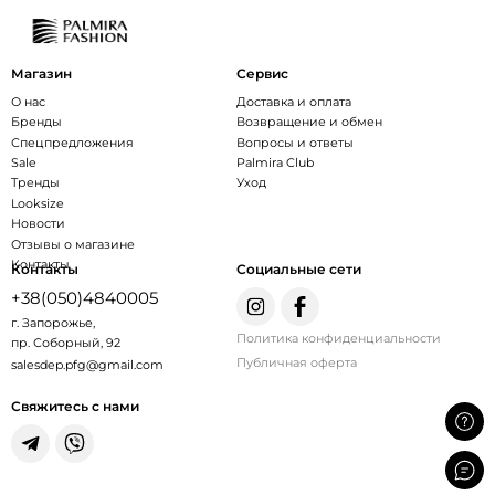
Магазин
Сервис
О нас
Доставка и оплата
Бренды
Возвращение и обмен
Спецпредложения
Вопросы и ответы
Sale
Palmira Club
Тренды
Уход
Looksize
Новости
Отзывы о магазине
Контакты
Контакты
Социальные сети
+38(050)4840005
г. Запорожье,
Политика конфиденциальности
пр. Соборный, 92
Публичная оферта
salesdep.pfg@gmail.com
Свяжитесь с нами