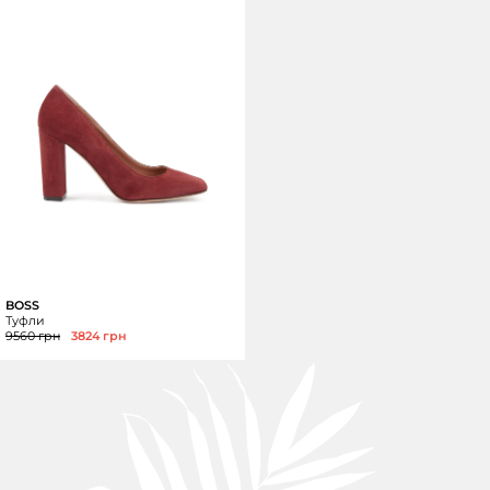
BOSS
Туфли
9560 грн
3824 грн