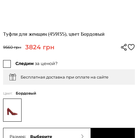
Туфли для женщин (459135), цвет Бордовый
3824 грн
9560 грн
Следим
за ценой?
Бесплатная доставка при оплате на сайте
Бордовый
Цвет:
Размер:
Выберите