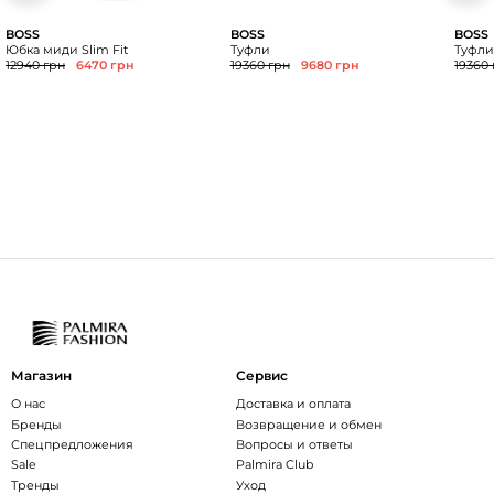
BOSS
BOSS
BOSS
Юбка миди Slim Fit
Туфли
Туфл
12940 грн
6470 грн
19360 грн
9680 грн
19360
Магазин
Сервис
О нас
Доставка и оплата
Бренды
Возвращение и обмен
Спецпредложения
Вопросы и ответы
Sale
Palmira Club
Тренды
Уход