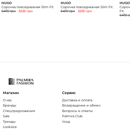
HUGO
HUGO
HUGO
Сорочка повседневная Slim Fit
Сорочка повседневная Slim Fit
Сороч
6470 грн
3235 грн
6470 грн
3235 грн
Fit
6470 
Магазин
Сервис
О нас
Доставка и оплата
Бренды
Возвращение и обмен
Спецпредложения
Вопросы и ответы
Sale
Palmira Club
Тренды
Уход
Looksize