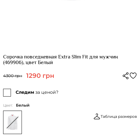
Сорочка повседневная Extra Slim Fit для мужчин
(469906), цвет Белый
1290 грн
4300 грн
Следим
за ценой?
Белый
Цвет:
Таблица размеров