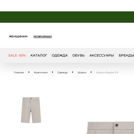
ЖЕНЩИНАМ
МУЖЧИНАМ
SALE -50%
КАТАЛОГ
ОДЕЖДА
ОБУВЬ
АКСЕССУАРЫ
БРЕНД
Главная
Мужчинам
Одежда
Шорты
Шорты Regular Fit