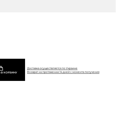
Доставка осуществляется по Украине
Возврат на протяжении 14 дней с момента получения
 В КОРЗИНУ