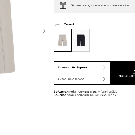
Бесплатная доставка при оплате на сайте
Цвет:
Серый
Размер:
Выберите
ДОБАВИТЬ
Детально о товаре
Войдите
, чтобы получить скидку Palmira Club
Войдите
, чтобы получить бонусы в кошелек