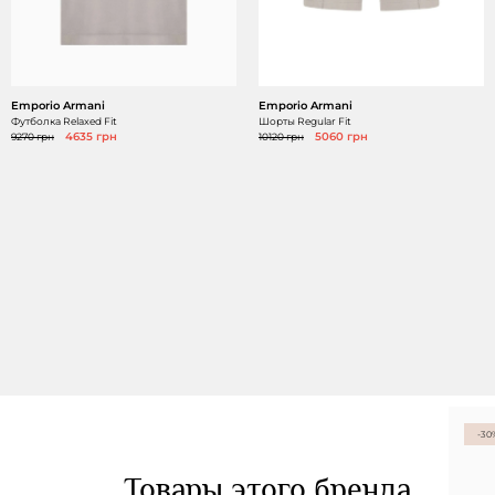
Emporio Armani
Emporio Armani
Футболка Relaxed Fit
Шорты Regular Fit
9270 грн
4635 грн
10120 грн
5060 грн
-30
Товары этого бренда