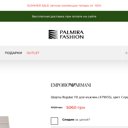
SUMMER SALE летние коллекции теперь от -50%
Бесплатная доставка при оплате на сайте
SUMMER SALE летние коллекции теперь от -50%
Бесплатная доставка при оплате на сайте
Бесплатная доставка при оплате на сайте
Ы
ПОДАРКИ
OUTLET
Шорты Regular Fit для мужчин (479033), цвет Сер
5060 грн
10120 грн
Следим
за ценой?