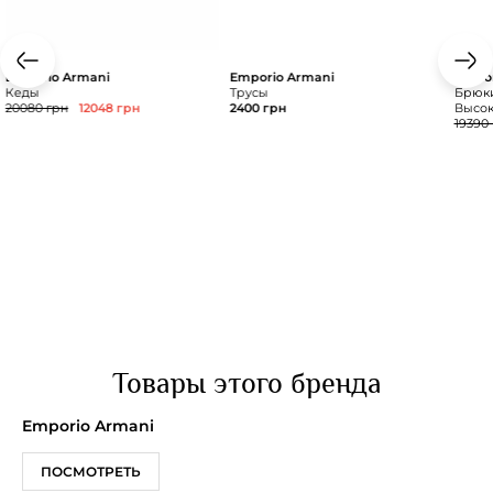
Emporio Armani
Emporio Armani
Empor
Кеды
Трусы
Брюки
20080 грн
12048 грн
2400 грн
Высок
19390
Товары этого бренда
Emporio Armani
ПОСМОТРЕТЬ