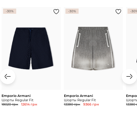
-30%
-30%
-30
Emporio Armani
Emporio Armani
Empor
Шорты Regular Fit
Шорты Regular Fit
Шорты
18020 грн
12614 грн
13380 грн
9366 грн
13380 