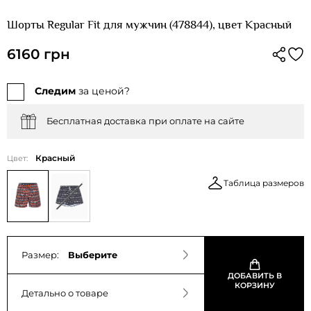
Шорты Regular Fit для мужчин (478844), цвет Красный
6160 грн
Следим
за ценой?
Бесплатная доставка при оплате на сайте
Красный
Цвет:
Таблица размеров
Размер:
Выберите
ДОБАВИТЬ В
КОРЗИНУ
Детально о товаре