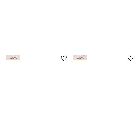
-20%
-30%