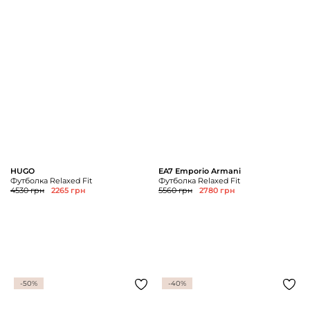
HUGO
EA7 Emporio Armani
Футболка Relaxed Fit
Футболка Relaxed Fit
4530 грн
2265 грн
5560 грн
2780 грн
-50%
-40%