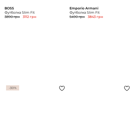
BOSS
Emporio Armani
Футболка Slim Fit
Футболка Slim Fit
3890 грн
3112 грн
5490 грн
3843 грн
-30%