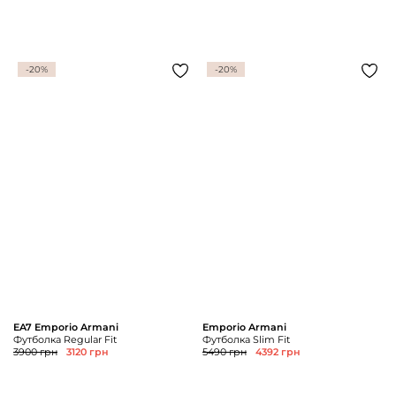
-20%
-20%
EA7 Emporio Armani
Emporio Armani
Футболка Regular Fit
Футболка Slim Fit
3900 грн
3120 грн
5490 грн
4392 грн