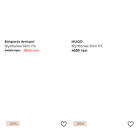
Emporio Armani
HUGO
Футболка Slim Fit
Футболка Slim Fit
5490 грн
3843 грн
4530 грн
-20%
-30%