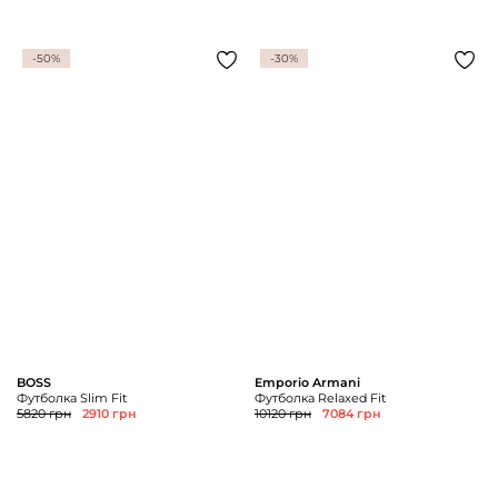
-50%
-30%
BOSS
Emporio Armani
Футболка Slim Fit
Футболка Relaxed Fit
5820 грн
2910 грн
10120 грн
7084 грн