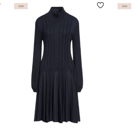
-50%
-50%