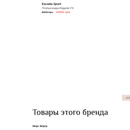
Escada Sport
Платья миди Regular Fit
8010 грн
4005 грн
-50
Товары этого бренда
Max Mara