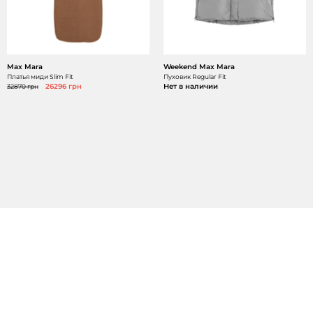
Max Mara
Weekend Max Mara
Платья миди Slim Fit
Пуховик Regular Fit
32870 грн
26296 грн
Нет в наличии