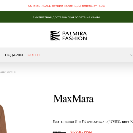
SUMMER SALE летние коллекции теперь от -50%
Бесплатная доставка при оплате на сайте
SUMMER SALE летние коллекции теперь от -50%
Бесплатная доставка при оплате на сайте
Бесплатная доставка при оплате на сайте
Ы
ПОДАРКИ
OUTLET
иди Slim Fit
Платья миди Slim Fit для женщин (477915), цвет
26296 грн
32870 грн