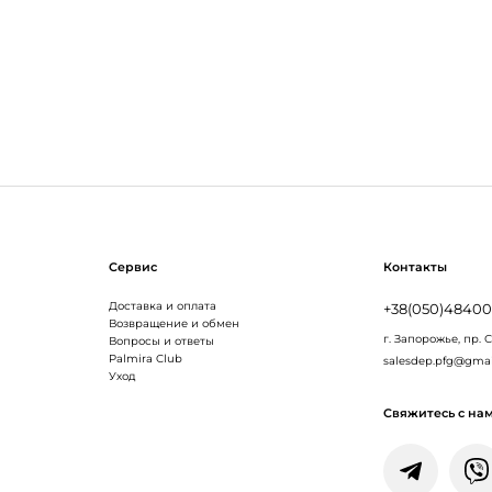
Сервис
Контакты
Доставка и оплата
+38(050)4840
Возвращение и обмен
г. Запорожье,
пр. 
Вопросы и ответы
Palmira Club
salesdep.pfg@gma
Уход
Свяжитесь с на