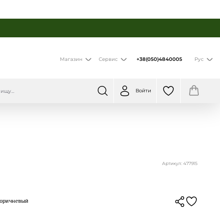
+38(050)4840005
Магазин
Сервис
Рус
Войти
Артикул: 477915
 Коричневый