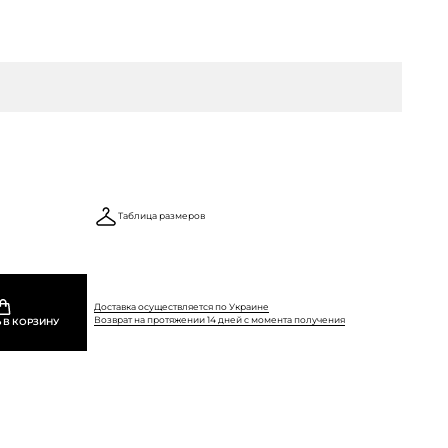
Таблица размеров
Доставка осуществляется по Украине
Возврат на протяжении 14 дней с момента получения
 В КОРЗИНУ