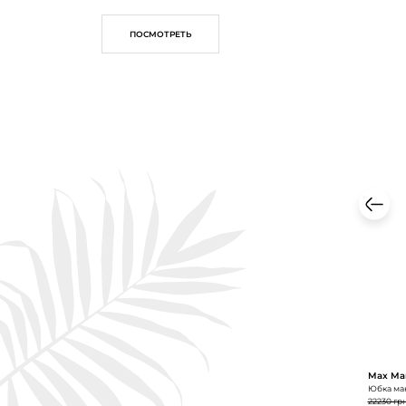
ПОСМОТРЕТЬ
Max Ma
Юбка мак
22230 гр