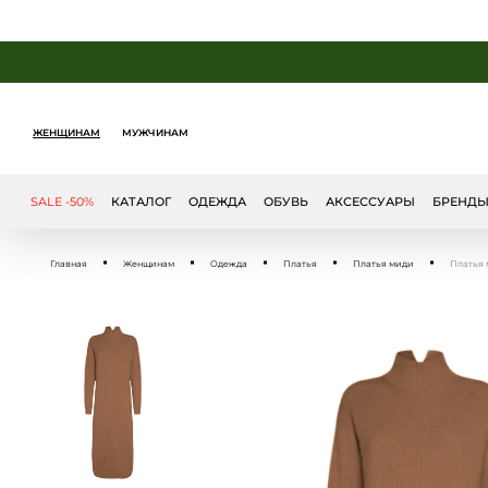
ЖЕНЩИНАМ
МУЖЧИНАМ
SALE -50%
КАТАЛОГ
ОДЕЖДА
ОБУВЬ
АКСЕССУАРЫ
БРЕНД
Главная
Женщинам
Одежда
Платья
Платья миди
Платья м