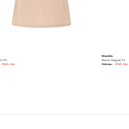
Marella
m Fit
Жилет Regular Fit
1624 грн
7150 грн
2145 грн