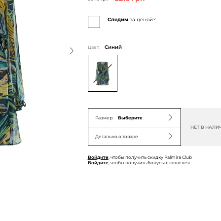
Следим
за ценой?
Цвет:
Синий
Размер:
Выберите
НЕТ В НАЛИ
Детально о товаре
Войдите
, чтобы получить скидку Palmira Club
Войдите
, чтобы получить бонусы в кошелек