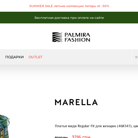
SUMMER SALE летние коллекции теперь от -50%
Бесплатная доставка при оплате на сайте
SUMMER SALE летние коллекции теперь от -50%
Бесплатная доставка при оплате на сайте
Бесплатная доставка при оплате на сайте
Ы
ПОДАРКИ
OUTLET
Платья миди Regular Fit для женщин (468347), ц
3216 грн
8040 грн