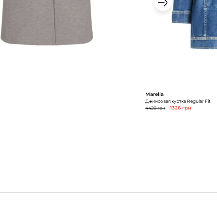
Marella
Джинсовая куртка Regular Fit
4420 грн
1326 грн