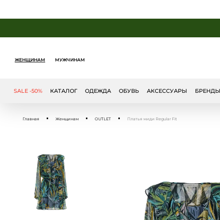
ЖЕНЩИНАМ
МУЖЧИНАМ
SALE -50%
КАТАЛОГ
ОДЕЖДА
ОБУВЬ
АКСЕССУАРЫ
БРЕНД
Главная
Женщинам
OUTLET
Платья миди Regular Fit