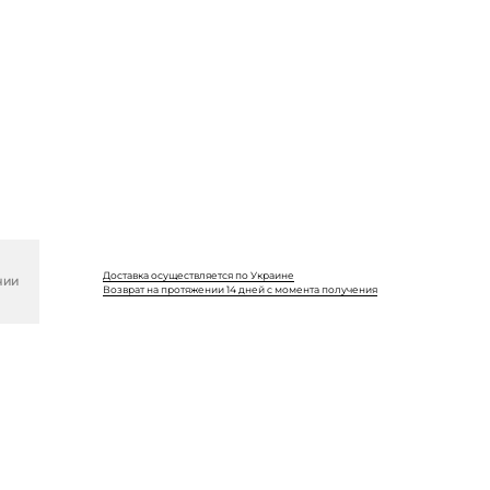
Доставка осуществляется по Украине
ЧИИ
Возврат на протяжении 14 дней с момента получения