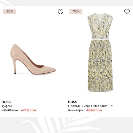
-60%
-70%
BOSS
BOSS
Туфли
Платья миди Extra Slim Fit
10690 грн
4276 грн
16160 грн
4848 грн