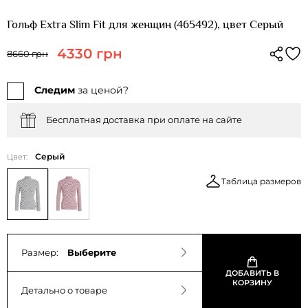
Гольф Extra Slim Fit для женщин (465492), цвет Серый
4330 грн
8660 грн
Следим
за ценой?
Бесплатная доставка при оплате на сайте
Серый
Цвет:
Таблица размеров
Размер:
Выберите
ДОБАВИТЬ В
КОРЗИНУ
Детально о товаре