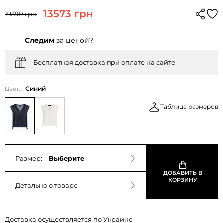
13573 грн
19390 грн
Следим
за ценой?
Бесплатная доставка при оплате на сайте
Синий
Цвет:
Таблица размеров
Размер:
Выберите
ДОБАВИТЬ В
КОРЗИНУ
Детально о товаре
Доставка осуществляется по Украине