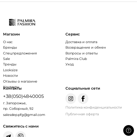
Магазин
Сервис
О нас
Доставка и оплата
Бренды
Возвращение и обмен
Спецпредложения
Вопросы и ответы
Sale
Palmira Club
Тренды
Уход
Looksize
Новости
Отзывы о магазине
Контакты
Контакты
Социальные сети
+38(050)4840005
г. Запорожье,
Политика конфиденциальности
пр. Соборный, 92
Публичная оферта
salesdep.pfg@gmail.com
Свяжитесь с нами