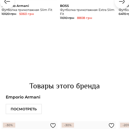
Emporio Armani
BOSS
HUGO
Футболка трикотажная Slim Fit
Футболка трикотажная Extra Slim
Футбо
10120 грн
5060 грн
Fit
6470 
11010 грн
8808 грн
Товары этого бренда
Emporio Armani
ПОСМОТРЕТЬ
-30%
-30%
-20