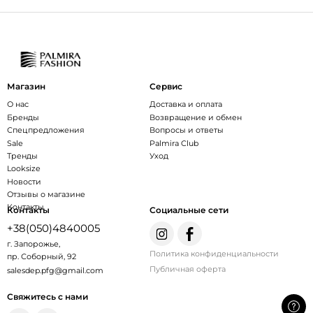
Магазин
Сервис
О нас
Доставка и оплата
Бренды
Возвращение и обмен
Спецпредложения
Вопросы и ответы
Sale
Palmira Club
Тренды
Уход
Looksize
Новости
Отзывы о магазине
Контакты
Контакты
Социальные сети
+38(050)4840005
г. Запорожье,
Политика конфиденциальности
пр. Соборный, 92
Публичная оферта
salesdep.pfg@gmail.com
Свяжитесь с нами