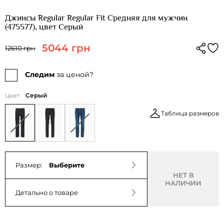
Джинсы Regular Regular Fit Средняя для мужчин
(475577), цвет Серый
5044 грн
12610 грн
Следим
за ценой?
Серый
Цвет:
Таблица размеров
Размер:
Выберите
НЕТ В
НАЛИЧИИ
Детально о товаре