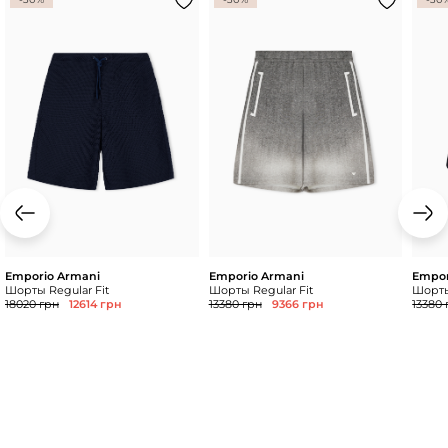
Emporio Armani
Emporio Armani
Empor
Шорты Regular Fit
Шорты Regular Fit
Шорты
18020 грн
12614 грн
13380 грн
9366 грн
13380 